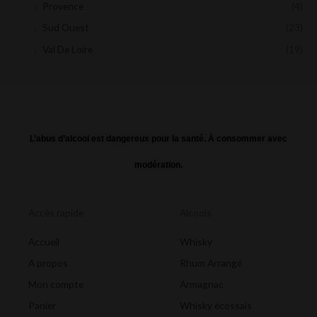
Provence
(4)
Sud Ouest
(23)
Val De Loire
(19)
L’abus d’alcool est dangereux pour la santé. À consommer avec
modération.
Accès rapide
Alcools
Accueil
Whisky
A propos
Rhum Arrangé
Mon compte
Armagnac
Panier
Whisky écossais