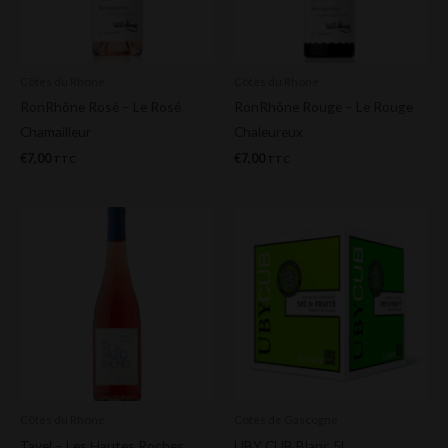
Côtes du Rhone
Côtes du Rhone
RonRhône Rosé – Le Rosé
RonRhône Rouge – Le Rouge
Chamailleur
Chaleureux
€
7,00
€
7,00
TTC
TTC
Côtes du Rhone
Cotes de Gascogne
Tavel – Les Hautes Roches
UBY CUB Blanc 5L