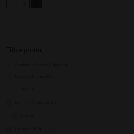
←
1
2
Filtre produit
Bordeaux-Côtes de Blaye
(0)
Côtes Catalanes
(0)
Rosé
(0)
cotes de Gascogne
(3)
Rosé
(1)
Côtes du Rhone
(15)