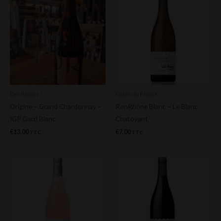
Des Blancs !
Côtes du Rhone
Origine – Grand Chardonnay –
RonRhône Blanc – Le Blanc
IGP Gard Blanc
Chatoyant
€
13,00
€
7,00
TTC
TTC