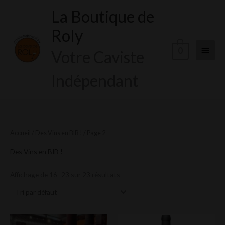
Aller
La Boutique de
Menu
au
Roly
contenu
princi
0
Votre Caviste
Indépendant
Accueil
/
Des Vins en BIB !
/ Page 2
Des Vins en BIB !
Affichage de 16–23 sur 23 résultats