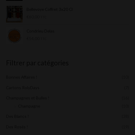
Bellevoye Coffret 3x20 Cl
€
60,00
TTC
Condrieu Delas
€
54,00
TTC
Filtrer par catégories
Bonnes Affaires !
(10)
Cartons RolyDays
(7)
Champagnes et Bulles !
(16)
Champagne
(10)
Des Blancs !
(38)
Des Rosés !
(19)