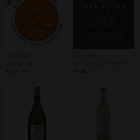
Cotes du Rhone
Coteaux du Layon
Condrieu Delas
Côteaux du Layon – Pied-Flond
€
54,00
€
11,00
TTC
TTC