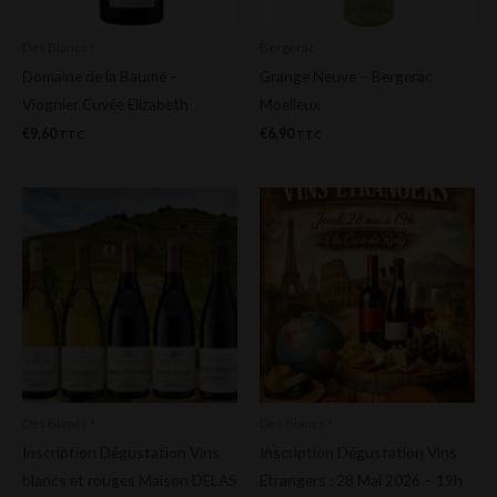
Des Blancs !
Bergerac
Domaine de la Baume –
Grange Neuve – Bergerac
Viognier Cuvée Elizabeth
Moelleux
€
9,60
€
6,90
TTC
TTC
Des Blancs !
Des Blancs !
Inscription Dégustation Vins
Inscription Dégustation Vins
blancs et rouges Maison DELAS
Etrangers : 28 Mai 2026 – 19h