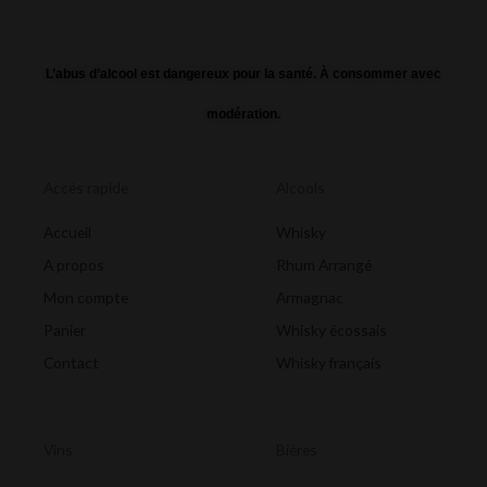
L’abus d’alcool est dangereux pour la santé. À consommer avec
modération.
Accès rapide
Alcools
Accueil
Whisky
A propos
Rhum Arrangé
Mon compte
Armagnac
Panier
Whisky écossais
Contact
Whisky français
Vins
Bières