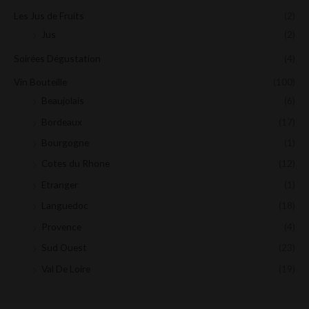
Les Jus de Fruits
(2)
Jus
(2)
Soirées Dégustation
(4)
Vin Bouteille
(100)
Beaujolais
(6)
Bordeaux
(17)
Bourgogne
(1)
Cotes du Rhone
(12)
Etranger
(1)
Languedoc
(18)
Provence
(4)
Sud Ouest
(23)
Val De Loire
(19)