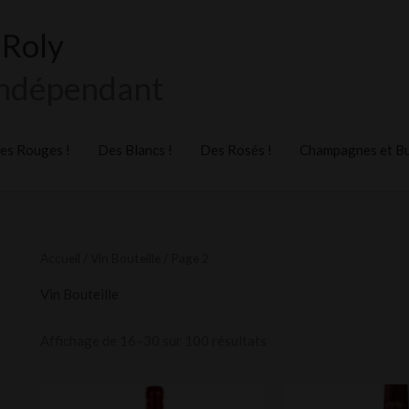
 Roly
Indépendant
es Rouges !
Des Blancs !
Des Rosés !
Champagnes et Bul
Accueil
/
Vin Bouteille
/ Page 2
Vin Bouteille
Affichage de 16–30 sur 100 résultats