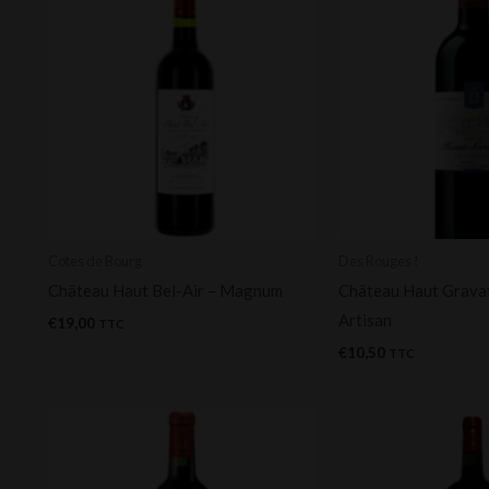
Cotes de Bourg
Des Rouges !
Château Haut Bel-Air – Magnum
Château Haut Grava
Artisan
€
19,00
TTC
€
10,50
TTC