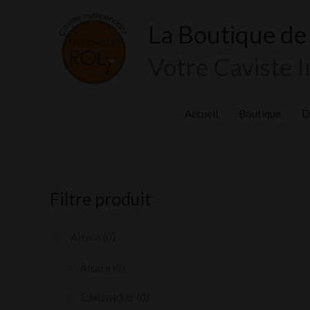
Aller
La Boutique de
au
contenu
Votre Caviste 
Accueil
Boutique
D
Filtre produit
Alsace
(0)
Alsace
(0)
Edelzwicker
(0)