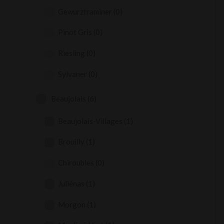
Gewurztraminer
(0)
Pinot Gris
(0)
Riesling
(0)
Sylvaner
(0)
Beaujolais
(6)
Beaujolais-Villages
(1)
Brouilly
(1)
Chiroubles
(0)
Juliénas
(1)
Morgon
(1)