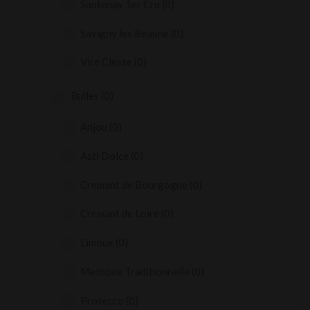
Santenay 1er Cru
(0)
Savigny les Beaune
(0)
Vire Clesse
(0)
Bulles
(0)
Anjou
(0)
Asti Dolce
(0)
Cremant de Bourgogne
(0)
Cremant de Loire
(0)
Limoux
(0)
Methode Traditionnelle
(0)
Prosecco
(0)