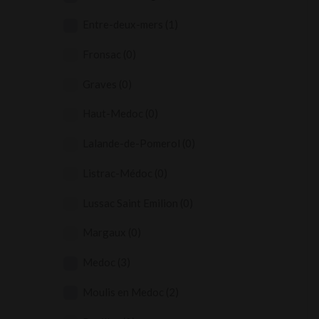
Entre-deux-mers
(1)
Fronsac
(0)
Graves
(0)
Haut-Medoc
(0)
Lalande-de-Pomerol
(0)
Listrac-Médoc
(0)
Lussac Saint Emilion
(0)
Margaux
(0)
Medoc
(3)
Moulis en Medoc
(2)