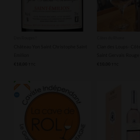
Des Rouges !
Côtes du Rhone
Château Yon Saint Christophe Saint
Clan des Loups- Côt
Emilion
Saint Gervais Rouge
€
18,00
€
10,00
TTC
TTC