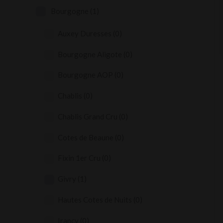
Bourgogne
(1)
Auxey Duresses
(0)
Bourgogne Aligote
(0)
Bourgogne AOP
(0)
Chablis
(0)
Chablis Grand Cru
(0)
Cotes de Beaune
(0)
Fixin 1er Cru
(0)
Givry
(1)
Hautes Cotes de Nuits
(0)
Irancy
(0)