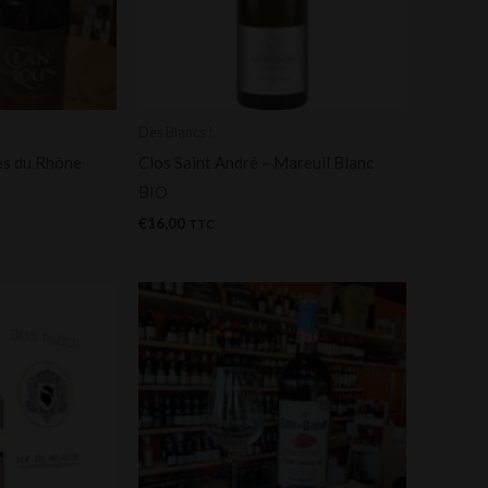
Des Blancs !
es du Rhône
Clos Saint André – Mareuil Blanc
BIO
€
16,00
TTC