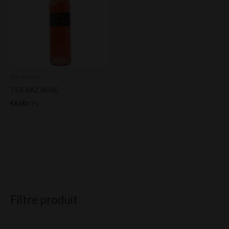
Des Rosés !
TER RAZ ROSE
€
6,00
TTC
Filtre produit