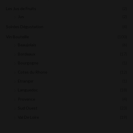
Les Jus de Fruits
(2)
Jus
(2)
Soirées Dégustation
(4)
Vin Bouteille
(100)
Beaujolais
(6)
Bordeaux
(17)
Bourgogne
(1)
Cotes du Rhone
(12)
Etranger
(1)
Languedoc
(18)
Provence
(4)
Sud Ouest
(23)
Val De Loire
(19)