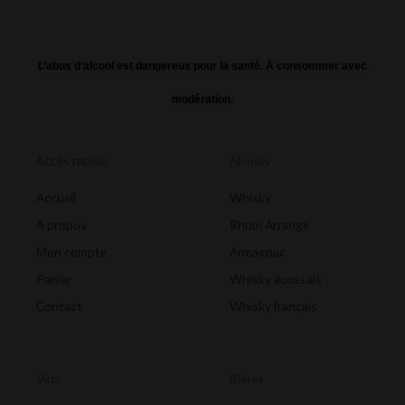
L’abus d’alcool est dangereux pour la santé. À consommer avec
modération.
Accès rapide
Alcools
Accueil
Whisky
A propos
Rhum Arrangé
Mon compte
Armagnac
Panier
Whisky écossais
Contact
Whisky français
Vins
Bières