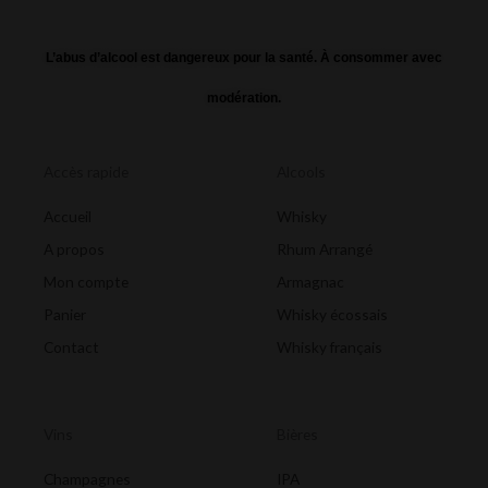
L’abus d’alcool est dangereux pour la santé. À consommer avec
modération.
Accès rapide
Alcools
Accueil
Whisky
A propos
Rhum Arrangé
Mon compte
Armagnac
Panier
Whisky écossais
Contact
Whisky français
Vins
Bières
Champagnes
IPA