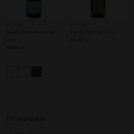
Des Blancs !
Des Blancs !
Vouvray Blanc Moelleux La
Vouvray Blanc Sec Tuffo
Lune
€
11,00
TTC
€
14,00
TTC
←
1
2
Filtre produit
Anjou
(2)