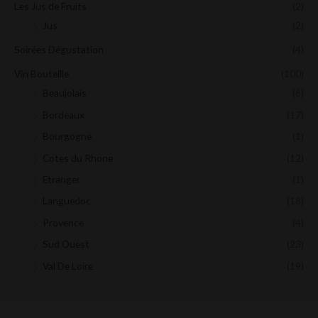
Les Jus de Fruits
(2)
Jus
(2)
Soirées Dégustation
(4)
Vin Bouteille
(100)
Beaujolais
(6)
Bordeaux
(17)
Bourgogne
(1)
Cotes du Rhone
(12)
Etranger
(1)
Languedoc
(18)
Provence
(4)
Sud Ouest
(23)
Val De Loire
(19)