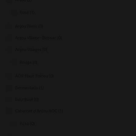
Rosé
(1)
Anjou Blanc
(0)
Anjou Village - Brissac
(0)
Anjou-Villages
(0)
Rouge
(0)
AOP Haut Poitou
(0)
Bonnezeaux
(1)
Bourgueil
(0)
Cabernet d Anjou AOC
(1)
Rosé
(0)