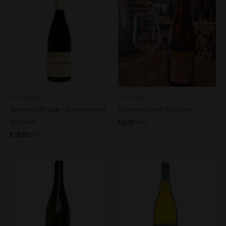
Des Rouges !
Des Blancs !
Sancerre Rouge – Domaine des
Sauvignon des 4 routes
Brosses
€
6,50
TTC
€
18,00
TTC