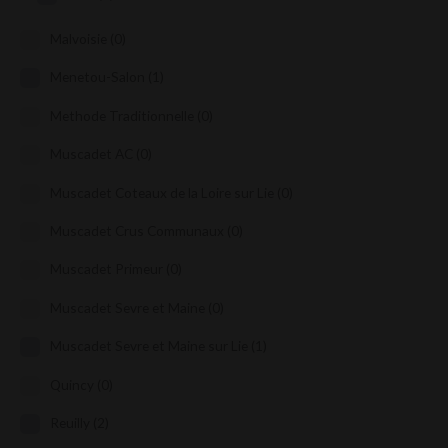
Malvoisie
(0)
Menetou-Salon
(1)
Methode Traditionnelle
(0)
Muscadet AC
(0)
Muscadet Coteaux de la Loire sur Lie
(0)
Muscadet Crus Communaux
(0)
Muscadet Primeur
(0)
Muscadet Sevre et Maine
(0)
Muscadet Sevre et Maine sur Lie
(1)
Quincy
(0)
Reuilly
(2)