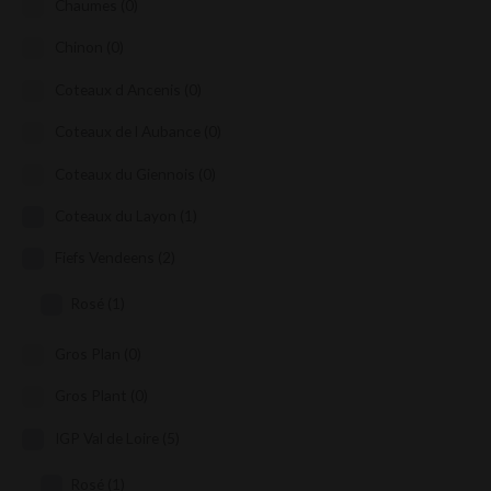
Chaumes
(0)
Chinon
(0)
Coteaux d Ancenis
(0)
Coteaux de l Aubance
(0)
Coteaux du Giennois
(0)
Coteaux du Layon
(1)
Fiefs Vendeens
(2)
Rosé
(1)
Gros Plan
(0)
Gros Plant
(0)
IGP Val de Loire
(5)
Rosé
(1)