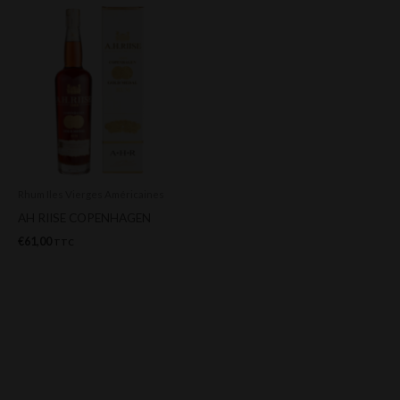
Rhum Iles Vierges Américaines
AH RIISE COPENHAGEN
€
61,00
TTC