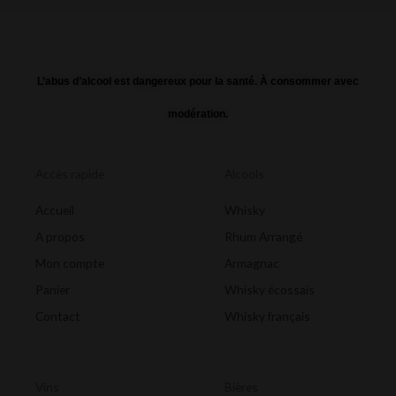
L’abus d’alcool est dangereux pour la santé. À consommer avec
modération.
Accès rapide
Alcools
Accueil
Whisky
A propos
Rhum Arrangé
Mon compte
Armagnac
Panier
Whisky écossais
Contact
Whisky français
Vins
Bières