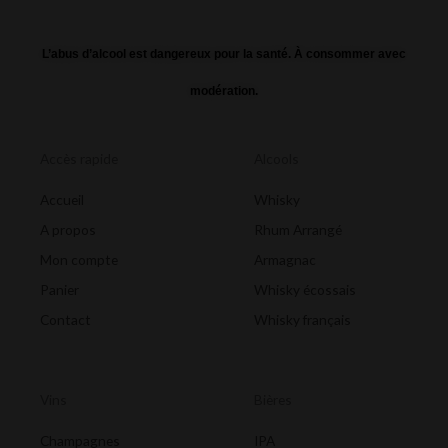
L’abus d’alcool est dangereux pour la santé. À consommer avec
modération.
Accès rapide
Alcools
Accueil
Whisky
A propos
Rhum Arrangé
Mon compte
Armagnac
Panier
Whisky écossais
Contact
Whisky français
Vins
Bières
Champagnes
IPA