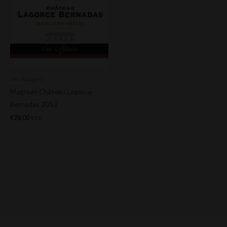
Des Rouges !
Magnum Château Lagorce
Bernadas 2013
€
28,00
TTC