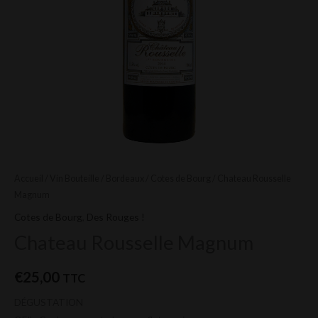
Accueil
/
Vin Bouteille
/
Bordeaux
/
Cotes de Bourg
/ Chateau Rousselle
Magnum
Cotes de Bourg
,
Des Rouges !
Chateau Rousselle Magnum
€
25,00
TTC
DÉGUSTATION