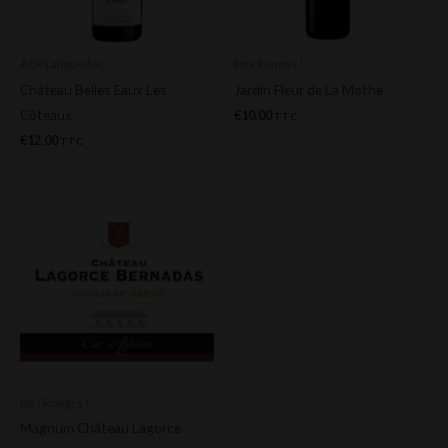
AOP Languedoc
Des Rouges !
Château Belles Eaux Les
Jardin Fleur de La Mothe
Côteaux
€
10,00
TTC
€
12,00
TTC
Des Rouges !
Magnum Château Lagorce