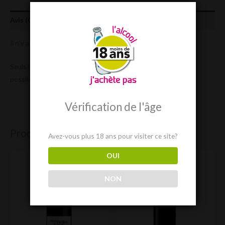
Avis (0)
Il n’y a pas encore d’avis.
Seuls les clients connectés ayant acheté ce produit ont la
possibilité de laisser un avis.
Vérification de l'âge
Produits similaires
Avez-vous plus 18 ans pour visiter ce site?
OUI
NON