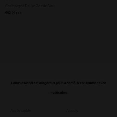
Champagne Deutz Classic Brut
€
52,00
TTC
L’abus d’alcool est dangereux pour la santé. À consommer avec
modération.
Accès rapide
Alcools