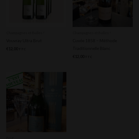
Champagnes et Bulles !
Champagnes et Bulles !
Vouvray Ultra Brut
Cuvée 1858 – Méthode
Traditionnelle Blanc
€
12,00
TTC
€
12,00
TTC
Brut