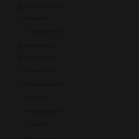
Blended Whisky
(1)
Bourbon
(0)
Blended Malt
(0)
Irish Whiskey
(1)
Single Malt
(1)
Single Malt
(1)
Whiskey Irlandais
(0)
Blend
(0)
Whisky Anglais
(0)
Blend
(0)
Whisky Coréen
(0)