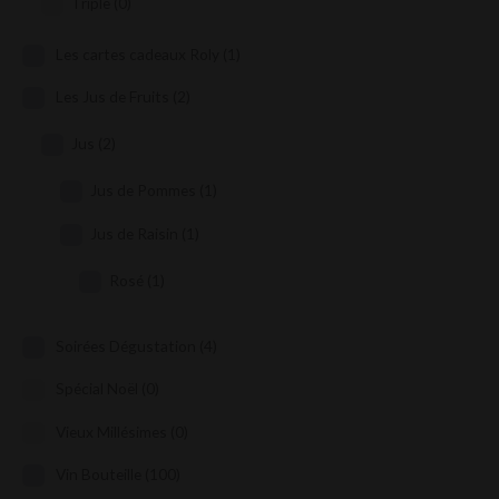
Triple
(0)
Les cartes cadeaux Roly
(1)
Les Jus de Fruits
(2)
Jus
(2)
Jus de Pommes
(1)
Jus de Raisin
(1)
Rosé
(1)
Soirées Dégustation
(4)
Spécial Noël
(0)
Vieux Millésimes
(0)
Vin Bouteille
(100)