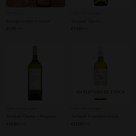
Des Blancs !
Cotes de Gascogne
Sauvignon des 4 routes
Tariquet Classic
€
6,50
€
7,50
TTC
TTC
EN RUPTURE DE STOCK
Cotes de Gascogne
Cotes de Gascogne
Tariquet Classic – Magnum
Tariquet Premières Grives
€
14,00
€
11,00
TTC
TTC