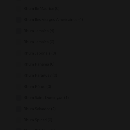
Rhum Ile Maurice
(0)
Rhum Iles Vierges Américaines
(4)
Rhum Jamaïca
(4)
Rhum Jamaïca
(0)
Rhum Japonais
(0)
Rhum Panama
(0)
Rhum Paraguay
(0)
Rhum Pérou
(0)
Rhum Saint Domingue
(1)
Rhum Salvador
(2)
Rhum Spiced
(0)