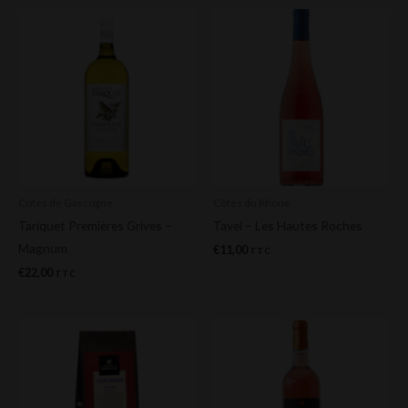
Cotes de Gascogne
Côtes du Rhone
Tariquet Premières Grives –
Tavel – Les Hautes Roches
Magnum
€
11,00
TTC
€
22,00
TTC