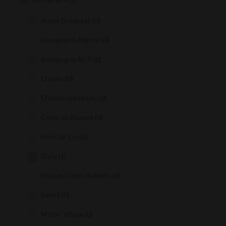
Auxey Duresses
(0)
Bourgogne Aligote
(0)
Bourgogne AOP
(0)
Chablis
(0)
Chablis Grand Cru
(0)
Cotes de Beaune
(0)
Fixin 1er Cru
(0)
Givry
(1)
Hautes Cotes de Nuits
(0)
Irancy
(0)
M?con Village
(0)