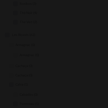
Rooïbos
(3)
Thé Noir
(4)
Thé Vert
(2)
Les Alcools
(62)
Armagnac
(0)
Armagnac
(0)
Cachaça
(0)
Cachaça
(0)
Calva
(1)
Calvados
(0)
Pommeau
(1)