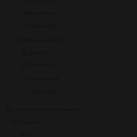
Whisky Indien
(0)
Single Malt
(0)
Whisky Japonais
(4)
Blend
(1)
Pure Malt
(3)
Whisky Suisse
(0)
Single Malt
(0)
Les Bières Locales & Artisanales
(6)
Ambree
(2)
APA
(0)