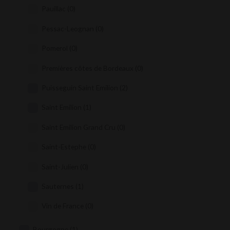
Pauillac
(0)
Pessac-Leognan
(0)
Pomerol
(0)
Premières côtes de Bordeaux
(0)
Puisseguin Saint Emilion
(2)
Saint Emilion
(1)
Saint Emilion Grand Cru
(0)
Saint-Estephe
(0)
Saint-Julien
(0)
Sauternes
(1)
Vin de France
(0)
Bourgogne
(1)