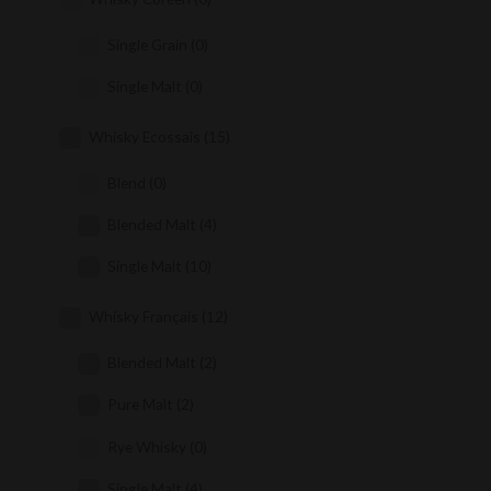
Single Grain
(0)
Single Malt
(0)
Whisky Ecossais
(15)
Blend
(0)
Blended Malt
(4)
Single Malt
(10)
Whisky Français
(12)
Blended Malt
(2)
Pure Malt
(2)
Rye Whisky
(0)
Single Malt
(4)