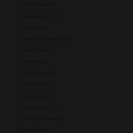
Macon Village
(0)
Maranges 1er Cru
(0)
Mercurey
(0)
Mercurey Premier Cru
(0)
Petit Chablis
(0)
Pommard
(0)
Pouilly Fuisse
(0)
Saint Veran
(0)
Saint-Amour
(0)
Santenay 1er Cru
(0)
Savigny les Beaune
(0)
Vire Clesse
(0)