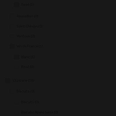
Rosé
(1)
Roussillon
(0)
Saint Chinian
(0)
Ventoux
(0)
Vin de France
(1)
Blanc
(1)
Rosé
(0)
L'Epicerie
(18)
Biscuits
(0)
Biscuits
(0)
Biscuits Apero sales
(0)