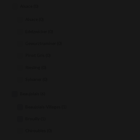
Alsace
(0)
Alsace
(0)
Edelzwicker
(0)
Gewurztraminer
(0)
Pinot Gris
(0)
Riesling
(0)
Sylvaner
(0)
Beaujolais
(6)
Beaujolais-Villages
(1)
Brouilly
(1)
Chiroubles
(0)