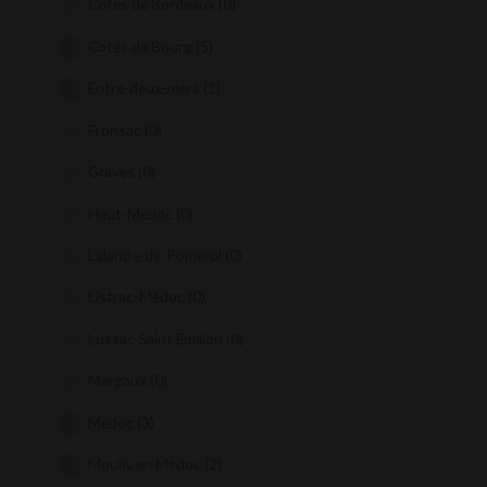
Cotes de Bordeaux
(0)
Cotes de Bourg
(5)
Entre-deux-mers
(1)
Fronsac
(0)
Graves
(0)
Haut-Medoc
(0)
Lalande-de-Pomerol
(0)
Listrac-Médoc
(0)
Lussac Saint Emilion
(0)
Margaux
(0)
Medoc
(3)
Moulis en Medoc
(2)