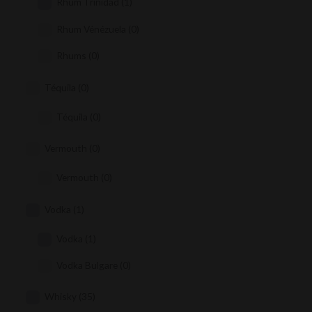
Rhum Trinidad
(1)
Rhum Vénézuela
(0)
Rhums
(0)
Téquila
(0)
Téquila
(0)
Vermouth
(0)
Vermouth
(0)
Vodka
(1)
Vodka
(1)
Vodka Bulgare
(0)
Whisky
(35)