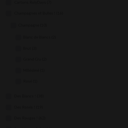
Cartons RolyDays
(7)
Champagnes et Bulles !
(16)
Champagne
(10)
Blanc de Blancs
(2)
Brut
(3)
Grand Cru
(2)
Millésimé
(1)
Rosé
(1)
Des Blancs !
(38)
Des Rosés !
(19)
Des Rouges !
(62)