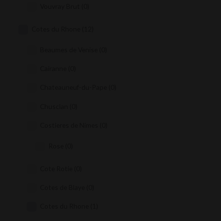
Vouvray Brut
(0)
Cotes du Rhone
(12)
Beaumes de Venise
(0)
Cairanne
(0)
Chateauneuf-du-Pape
(0)
Chusclan
(0)
Costieres de Nimes
(0)
Rose
(0)
Cote Rotie
(0)
Cotes de Blaye
(0)
Cotes du Rhone
(1)