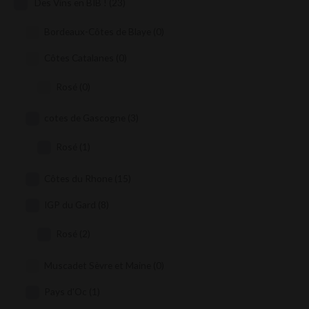
Des Vins en BIB !
(23)
Bordeaux-Côtes de Blaye
(0)
Côtes Catalanes
(0)
Rosé
(0)
cotes de Gascogne
(3)
Rosé
(1)
Côtes du Rhone
(15)
IGP du Gard
(8)
Rosé
(2)
Muscadet Sèvre et Maine
(0)
Pays d'Oc
(1)