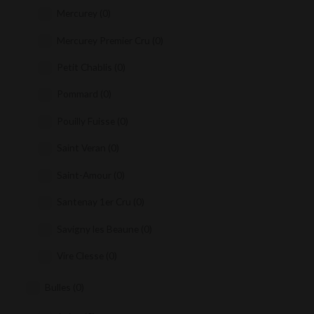
Mercurey
(0)
Mercurey Premier Cru
(0)
Petit Chablis
(0)
Pommard
(0)
Pouilly Fuisse
(0)
Saint Veran
(0)
Saint-Amour
(0)
Santenay 1er Cru
(0)
Savigny les Beaune
(0)
Vire Clesse
(0)
Bulles
(0)