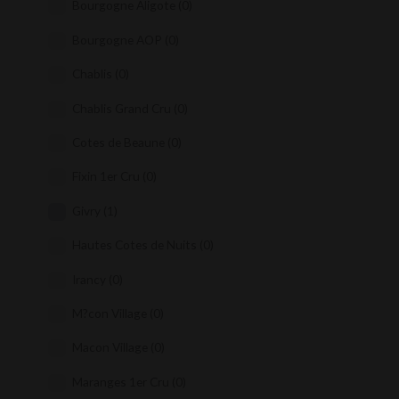
Bourgogne Aligote
(0)
Bourgogne AOP
(0)
Chablis
(0)
Chablis Grand Cru
(0)
Cotes de Beaune
(0)
Fixin 1er Cru
(0)
Givry
(1)
Hautes Cotes de Nuits
(0)
Irancy
(0)
M?con Village
(0)
Macon Village
(0)
Maranges 1er Cru
(0)