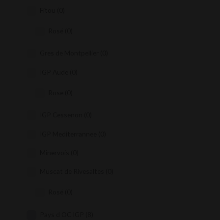
Fitou
(0)
Rosé
(0)
Gres de Montpellier
(0)
IGP Aude
(0)
Rose
(0)
IGP Cessenon
(0)
IGP Mediterrannee
(0)
Minervois
(0)
Muscat de Rivesaltes
(0)
Rosé
(0)
Pays d OC IGP
(8)