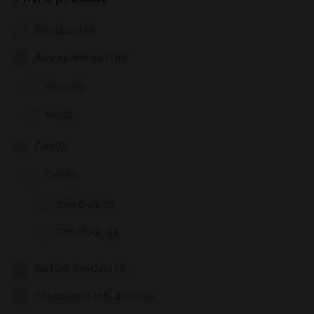
Non classé
(0)
Bonnes Affaires !
(10)
Bières
(0)
Vin
(0)
Cafe
(0)
Cafe
(0)
Cafe Grain
(0)
Cafe Moulu
(0)
Cartons RolyDays
(7)
Champagnes et Bulles !
(16)