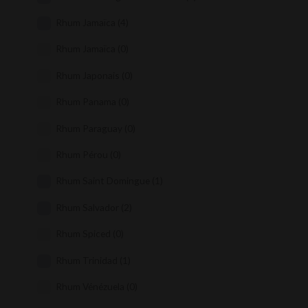
Rhum Jamaïca
(4)
Rhum Jamaïca
(0)
Rhum Japonais
(0)
Rhum Panama
(0)
Rhum Paraguay
(0)
Rhum Pérou
(0)
Rhum Saint Domingue
(1)
Rhum Salvador
(2)
Rhum Spiced
(0)
Rhum Trinidad
(1)
Rhum Vénézuela
(0)