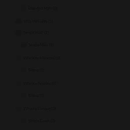
Blended Malt
(0)
Irish Whiskey
(1)
Single Malt
(1)
Single Malt
(1)
Whiskey Irlandais
(0)
Blend
(0)
Whisky Anglais
(0)
Blend
(0)
Whisky Coréen
(0)
Single Grain
(0)