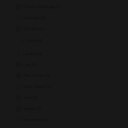
Crozes-Hermitage
(1)
Gigondas
(0)
IGP Gard
(1)
Rosé
(0)
Laudun
(0)
Lirac
(1)
Plan de Dieu
(1)
Saint Joseph
(0)
Tavel
(2)
Valreas
(1)
Vaqueyras
(0)