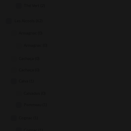
Thé Vert
(2)
Les Alcools
(62)
Armagnac
(0)
Armagnac
(0)
Cachaça
(0)
Cachaça
(0)
Calva
(1)
Calvados
(0)
Pommeau
(1)
Cognac
(1)
Cognac
(1)