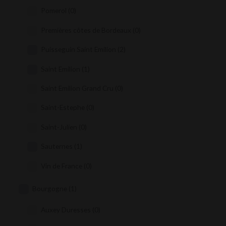
Pomerol
(0)
Premières côtes de Bordeaux
(0)
Puisseguin Saint Emilion
(2)
Saint Emilion
(1)
Saint Emilion Grand Cru
(0)
Saint-Estephe
(0)
Saint-Julien
(0)
Sauternes
(1)
Vin de France
(0)
Bourgogne
(1)
Auxey Duresses
(0)