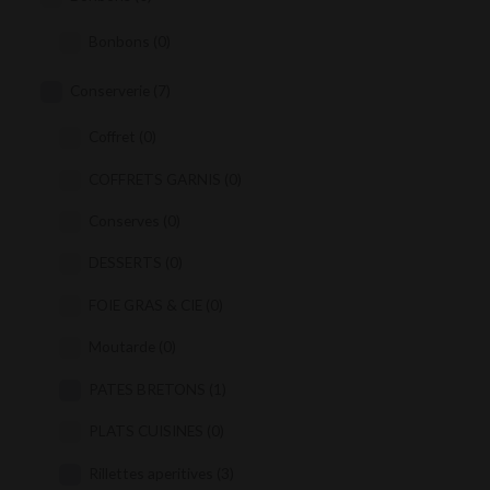
Bonbons
(0)
Conserverie
(7)
Coffret
(0)
COFFRETS GARNIS
(0)
Conserves
(0)
DESSERTS
(0)
FOIE GRAS & CIE
(0)
Moutarde
(0)
PATES BRETONS
(1)
PLATS CUISINES
(0)
Rillettes aperitives
(3)