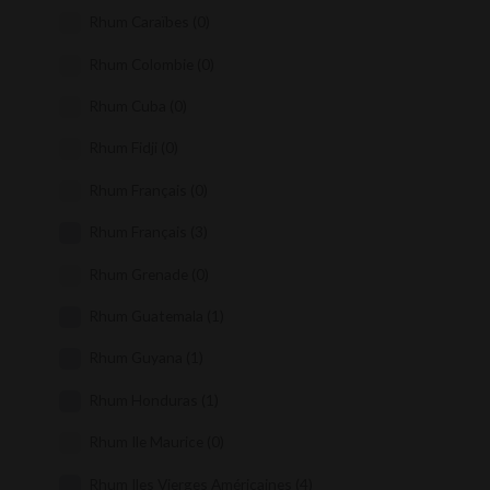
Rhum Caraïbes
(0)
Rhum Colombie
(0)
Rhum Cuba
(0)
Rhum Fidji
(0)
Rhum Français
(0)
Rhum Français
(3)
Rhum Grenade
(0)
Rhum Guatemala
(1)
Rhum Guyana
(1)
Rhum Honduras
(1)
Rhum Ile Maurice
(0)
Rhum Iles Vierges Américaines
(4)