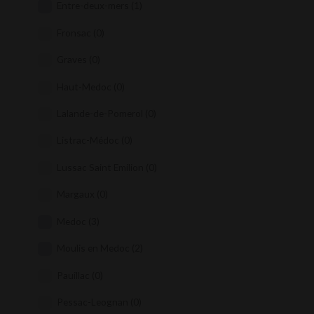
Entre-deux-mers
(1)
Fronsac
(0)
Graves
(0)
Haut-Medoc
(0)
Lalande-de-Pomerol
(0)
Listrac-Médoc
(0)
Lussac Saint Emilion
(0)
Margaux
(0)
Medoc
(3)
Moulis en Medoc
(2)
Pauillac
(0)
Pessac-Leognan
(0)