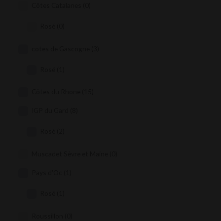
Côtes Catalanes
(0)
Rosé
(0)
cotes de Gascogne
(3)
Rosé
(1)
Côtes du Rhone
(15)
IGP du Gard
(8)
Rosé
(2)
Muscadet Sèvre et Maine
(0)
Pays d'Oc
(1)
Rosé
(1)
Roussillon
(0)