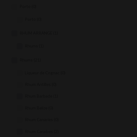
Porto
(0)
Porto
(0)
RHUM ARRANGE
(1)
Rhums
(1)
Rhums
(21)
Liqueur de Cognac
(0)
Rhum Antilles
(0)
Rhum Barbade
(1)
Rhum Belize
(0)
Rhum Canaries
(0)
Rhum Caraïbes
(2)