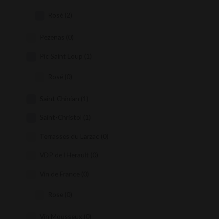
Rosé
(2)
Pezenas
(0)
Pic Saint Loup
(1)
Rosé
(0)
Saint Chinian
(1)
Saint-Christol
(1)
Terrasses du Larzac
(0)
VDP de l Herault
(0)
Vin de France
(0)
Rose
(0)
Vin Mousseux
(0)