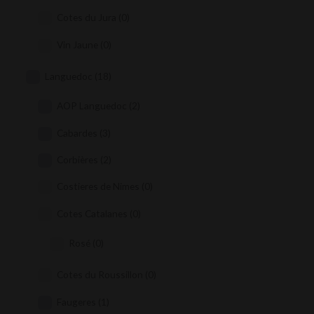
Cotes du Jura
(0)
Vin Jaune
(0)
Languedoc
(18)
AOP Languedoc
(2)
Cabardes
(3)
Corbières
(2)
Costieres de Nimes
(0)
Cotes Catalanes
(0)
Rosé
(0)
Cotes du Roussillon
(0)
Faugeres
(1)