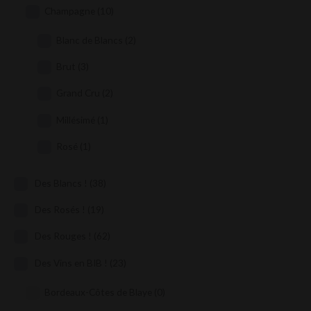
Champagne
(10)
Blanc de Blancs
(2)
Brut
(3)
Grand Cru
(2)
Millésimé
(1)
Rosé
(1)
Des Blancs !
(38)
Des Rosés !
(19)
Des Rouges !
(62)
Des Vins en BIB !
(23)
Bordeaux-Côtes de Blaye
(0)