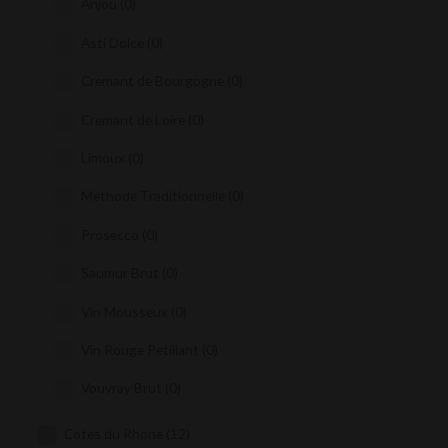
Anjou
(0)
Asti Dolce
(0)
Cremant de Bourgogne
(0)
Cremant de Loire
(0)
Limoux
(0)
Methode Traditionnelle
(0)
Prosecco
(0)
Saumur Brut
(0)
Vin Mousseux
(0)
Vin Rouge Petillant
(0)
Vouvray Brut
(0)
Cotes du Rhone
(12)