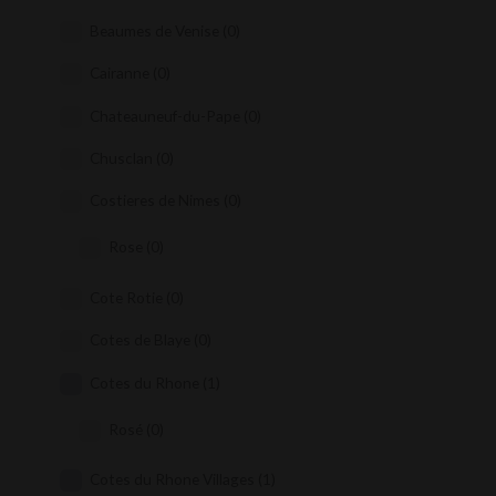
Beaumes de Venise
(0)
Cairanne
(0)
Chateauneuf-du-Pape
(0)
Chusclan
(0)
Costieres de Nimes
(0)
Rose
(0)
Cote Rotie
(0)
Cotes de Blaye
(0)
Cotes du Rhone
(1)
Rosé
(0)
Cotes du Rhone Villages
(1)