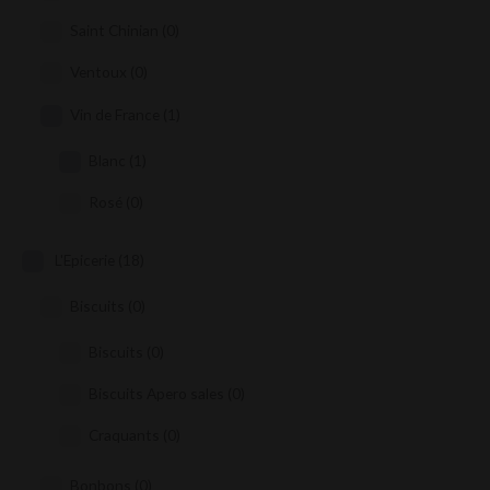
Saint Chinian
(0)
Ventoux
(0)
Vin de France
(1)
Blanc
(1)
Rosé
(0)
L'Epicerie
(18)
Biscuits
(0)
Biscuits
(0)
Biscuits Apero sales
(0)
Craquants
(0)
Bonbons
(0)