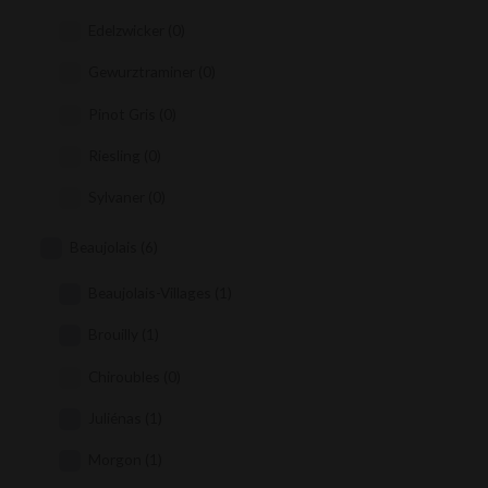
Edelzwicker
(0)
Gewurztraminer
(0)
Pinot Gris
(0)
Riesling
(0)
Sylvaner
(0)
Beaujolais
(6)
Beaujolais-Villages
(1)
Brouilly
(1)
Chiroubles
(0)
Juliénas
(1)
Morgon
(1)